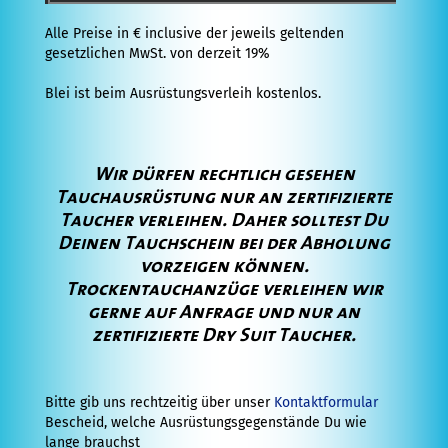
Historie
Alle Preise in € inclusive der jeweils geltenden
gesetzlichen MwSt. von derzeit 19%
Kontakt
Blei ist beim Ausrüstungsverleih kostenlos.
Anfahrt
Anfrage
Wir dürfen rechtlich gesehen
Tauchausrüstung nur an zertifizierte
Taucher verleihen. Daher solltest Du
Deinen Tauchschein bei der Abholung
vorzeigen können.
Trockentauchanzüge verleihen wir
gerne auf Anfrage und nur an
zertifizierte Dry Suit Taucher.
Bitte gib uns rechtzeitig über unser
Kontaktformular
Bescheid, welche Ausrüstungsgegenstände Du wie
lange brauchst